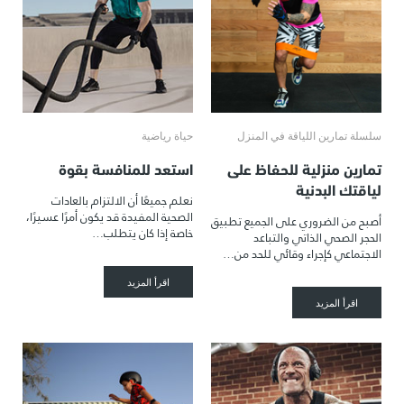
سلسلة تمارين اللياقة في المنزل
حياة رياضية
تمارين منزلية للحفاظ على
استعد للمنافسة بقوة
لياقتك البدنية
نعلم جميعًا أن الالتزام بالعادات
الصحية المفيدة قد يكون أمرًا عسيرًا،
أصبح من الضروري على الجميع تطبيق
خاصة إذا كان يتطلب…
الحجر الصحي الذاتي والتباعد
الاجتماعي كإجراء وقائي للحد من…
اقرأ المزيد
اقرأ المزيد