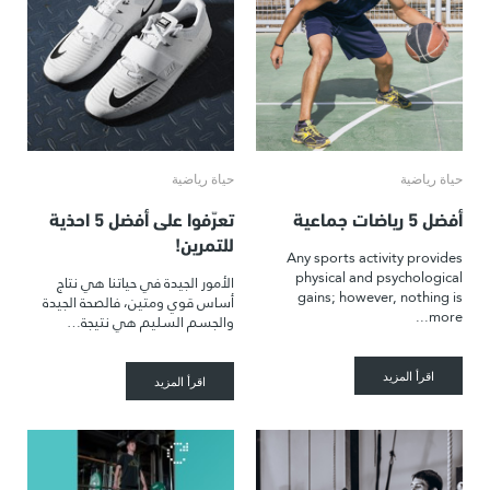
حياة رياضية
حياة رياضية
أفضل 5 رياضات جماعية
تعرّفوا على أفضل 5 احذية
للتمرين!
Any sports activity provides
physical and psychological
الأمور الجيدة في حياتنا هي نتاج
gains; however, nothing is
أساس قوي ومتين، فالصحة الجيدة
more...
والجسم السليم هي نتيجة…
اقرأ المزيد
اقرأ المزيد