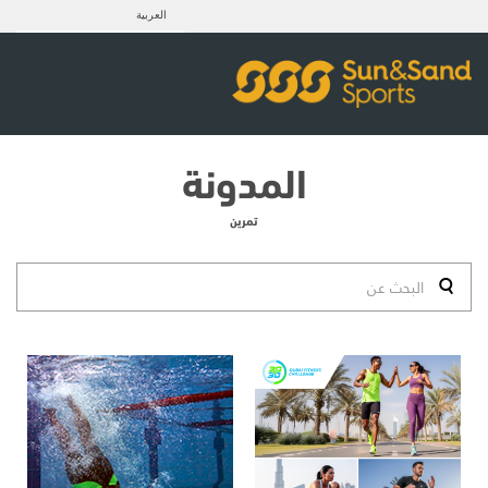
العربية
المدونة
تمرين