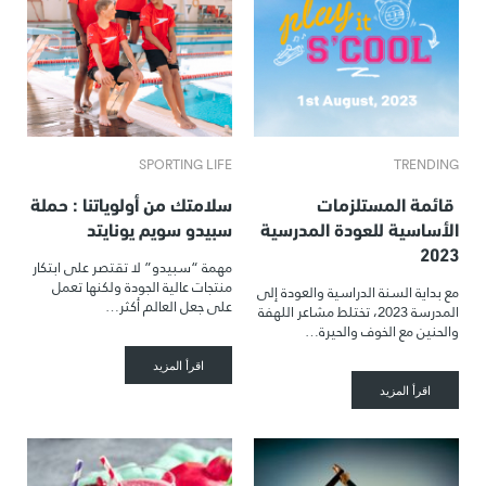
SPORTING LIFE
TRENDING
قائمة المستلزمات
سلامتك من أولوياتنا : حملة
الأساسية للعودة المدرسية
سبيدو سويم يونايتد
2023
مهمة “سبيدو” لا تقتصر على ابتكار
منتجات عالية الجودة ولكنها تعمل
مع بداية السنة الدراسية والعودة إلى
على جعل العالم أكثر…
المدرسة 2023، تختلط مشاعر اللهفة
والحنين مع الخوف والحيرة…
اقرأ المزيد
اقرأ المزيد