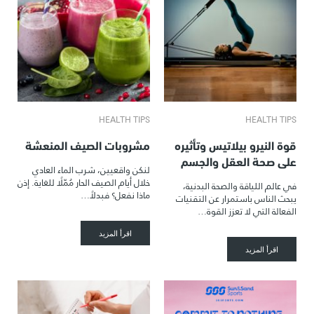
HEALTH TIPS
HEALTH TIPS
قوة النيرو بيلاتيس وتأثيره
مشروبات الصيف المنعشة
على صحة العقل والجسم
لنكن واقعيين، شرب الماء العادي
خلال أيام الصيف الحار مُمّلًا للغاية. إذن
في عالم اللياقة والصحة البدنية،
ماذا نفعل؟ فبدلاً…
يبحث الناس باستمرار عن التقنيات
الفعالة التي لا تعزز القوة…
اقرأ المزيد
اقرأ المزيد