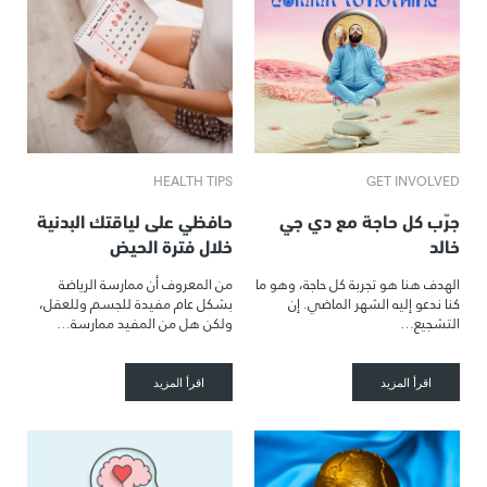
HEALTH TIPS
GET INVOLVED
جرّب كل حاجة مع دي جي
حافظي على لياقتك البدنية
خالد
خلال فترة الحيض
الهدف هنا هو تجربة كل حاجة، وهو ما
من المعروف أن ممارسة الرياضة
كنا ندعو إليه الشهر الماضي. إن
بشكل عام مفيدة للجسم وللعقل،
التشجيع…
ولكن هل من المفيد ممارسة…
اقرأ المزيد
اقرأ المزيد