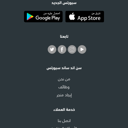
سبورتس الجديد
تابعنا
سن اند ساند سبورتس
من نحن
وظائف
إيجاد متجر
خدمة العملاء
اتصل بنا