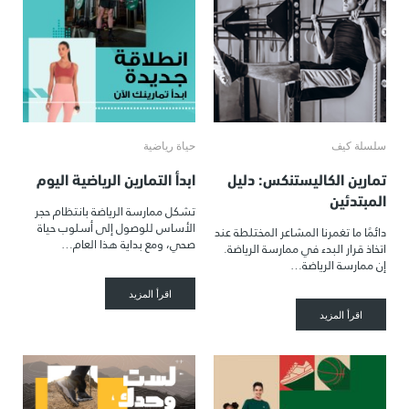
سلسلة كيف
حياة رياضية
تمارين الكاليستنكس: دليل
ابدأ التمارين الرياضية اليوم
المبتدئين
تشكل ممارسة الرياضة بانتظام حجر
الأساس للوصول إلى أسلوب حياة
دائمًا ما تغمرنا المشاعر المختلطة عند
صحي، ومع بداية هذا العام…
اتخاذ قرار البدء في ممارسة الرياضة.
إن ممارسة الرياضة…
اقرأ المزيد
اقرأ المزيد