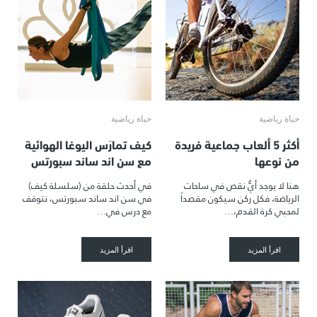
حياة رياضية
حياة رياضية
أكثر 5 ألعاب جماعية فريدة
كيف تمارَس اليوغا الهوائية
من نوعها
مع سن اند ساند سبورتس
هنا لا يوجد أيُّ نقص في ساحات
في أحدث حلقة من (سلسلة كيف)
الرياضة، فكل ركن سيكون مقصداً
في سن اند ساند سبورتس، نتوقف
لمحبي كرة القدم،…
مع درس في…
اقرأ المزيد
اقرأ المزيد