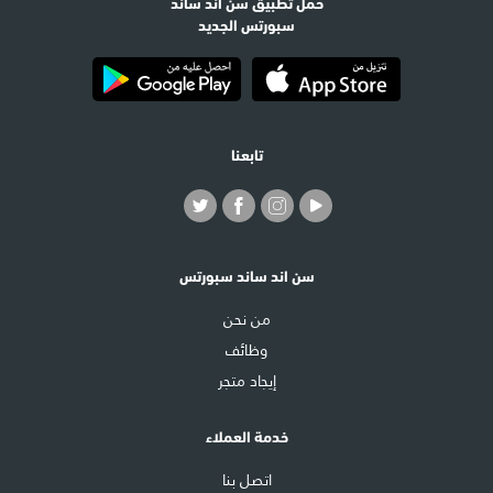
حمل تطبيق سن اند ساند
سبورتس الجديد
تابعنا
سن اند ساند سبورتس
من نحن
وظائف
إيجاد متجر
خدمة العملاء
اتصل بنا