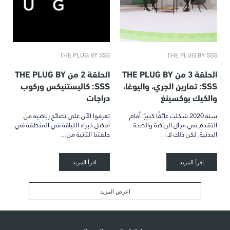
THE PLUG BY SSS
THE PLUG BY SSS
الحلقة 3 من THE PLUG BY
الحلقة 2 من THE PLUG BY
SSS: تمارين الجري، واليوغا،
SSS: كاليستنيكس وركوب
والكيك بوكسينغ
دراجات
سنة 2020 شكلت عائقًا كبيرًا أمام
تعرفوا الآن على نصائح رياضية من
التقدم في مجال الرياضة والصحة
أفضل خبراء اللياقة في المنطقة في
البدنية. لكن ذلك لا…
حلقتنا الثانية من…
اقرأ المزيد
اقرأ المزيد
اعرض المزيد