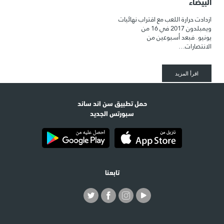
البيضاء
ازدادت حرارة اللعب مع اقتراب نهائيات
ويمبلدون 2017 في 16 من
يونيو. فبعد أسبوعين من
الانتصارات…
اقرأ المزيد
حمل تطبيق سن اند ساند
سبورتس الجديد
تابعنا