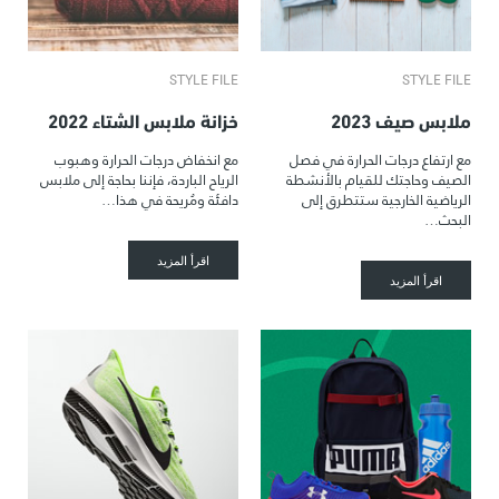
STYLE FILE
STYLE FILE
ملابس صيف 2023
خزانة ملابس الشتاء 2022
مع ارتفاع درجات الحرارة في فصل
مع انخفاض درجات الحرارة وهبوب
الصيف وحاجتك للقيام بالأنشطة
الرياح الباردة، فإننا بحاجة إلى ملابس
الرياضية الخارجية ستتطرق إلى
دافئة ومُريحة في هذا…
البحث…
اقرأ المزيد
اقرأ المزيد