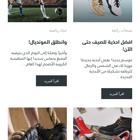
صيحات رائجة
حياة رياضية
افضل احذية للصيف حتى
وانطلق المونديال!
الآن!
وأخيرًا وصلنا إلى اليوم الذي يترقبه
الجميع بحماس شديد! إنها المنافسة
موسم جديد؟ يعني أحذية جديدة!
الكروية الأضخم لهذا العام….
جهزنا لك في الشمس والرمال
للرياضة تشكيلة من الأحذية
الجديدة…
اقرأ المزيد
اقرأ المزيد