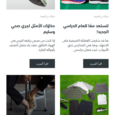
حياة رياضية
حياة رياضية
لنستعد معًا للعام الدراسي
حذاؤك الأمثل لجري صحي
الجديد!
وسليم
ها قد شارفت العطلة الصيفية على
إذا كنت من محبي رياضة الجري في
الانتهاء، وها هي المدارس تدق
الهواء الطلق، فقد جاء فصل الصيف
الأبواب، لبدء فصل دراسي…
بأجوائه الحارة…
اقرأ المزيد
اقرأ المزيد