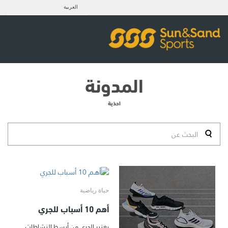
العربية
المدونة
احذية
حياة رياضية
أهم 10 أسباب للجري
يعتبر الجري من أبسط النشاطات