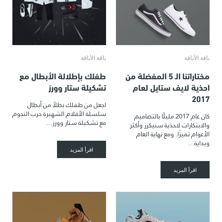
باقة الأناقة
باقة الأناقة
مختاراتنا الـ 5 المفضلة من
طفلك بإطلالة الأبطال مع
احذية لايف ستايل لعام
تشكيلة ستار وورز
2017
اجعل من طفلك بطلاً من أبطال
سلسلة الأفلام الشهيرة حرب النجوم
كان عام 2017 مليئًا بالتصاميم
مع تشكيلة ستار وورز…
والابتكارات لاحذية سنيكرز وأكثر
الأعوام تميزًا. ومع نهاية العام
وبداية…
اقرأ المزيد
اقرأ المزيد