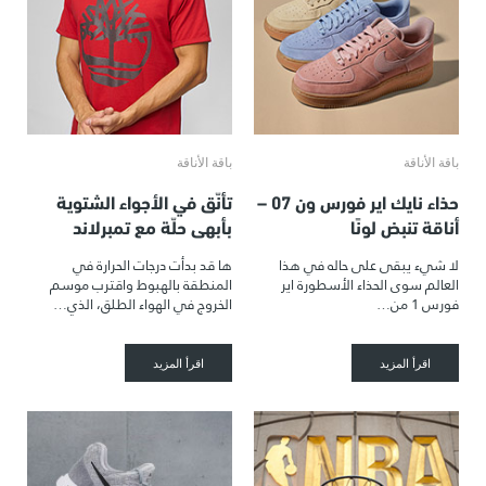
باقة الأناقة
باقة الأناقة
حذاء نايك اير فورس ون 07 –
تأنّق في الأجواء الشتوية
أناقة تنبض لونًا
بأبهى حلّة مع تمبرلاند
لا شيء يبقى على حاله في هذا
ها قد بدأت درجات الحرارة في
العالم سوى الحذاء الأسطورة اير
المنطقة بالهبوط واقترب موسم
فورس 1 من…
الخروج في الهواء الطلق، الذي…
اقرأ المزيد
اقرأ المزيد