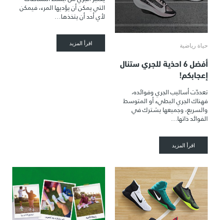
التي يمكن أن يؤديها المرء، فيمكن
لأي أحد أن يتخذها…
اقرأ المزيد
حياة رياضية
أفضل 6 احذية للجري ستنال
إعجابكم!
تعددّت أساليب الجري وفوائده،
فهناك الجري البطيء أو المتوسط
والسريع، وجميعها يشترك في
الفوائد ذاتها…
اقرأ المزيد