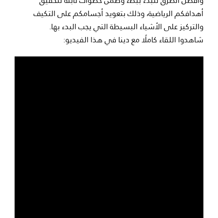
وأفضل الطرق للبدء ببطء وضمن خطوات ثابتة لتحقيق
أهدافكم الرياضية، وذلك بتعويد أجسامكم على التكيف
والتركيز على الأشياء البسيطة التي يجب البدء بها.
شاهدوا اللقاء كاملًا مع دينا في هذا الفيديو: