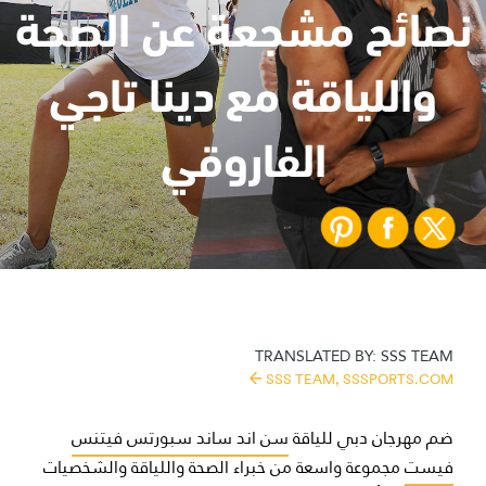
نصائح مشجعة عن الصحة
واللياقة مع دينا تاجي
الفاروقي
TRANSLATED BY:
SSS TEAM
SSS TEAM,
SSSPORTS.COM
ضم مهرجان دبي للياقة
سن اند ساند سبورتس فيتنس
فيست
مجموعة واسعة من خبراء
الصحة واللياقة
والشخصيات