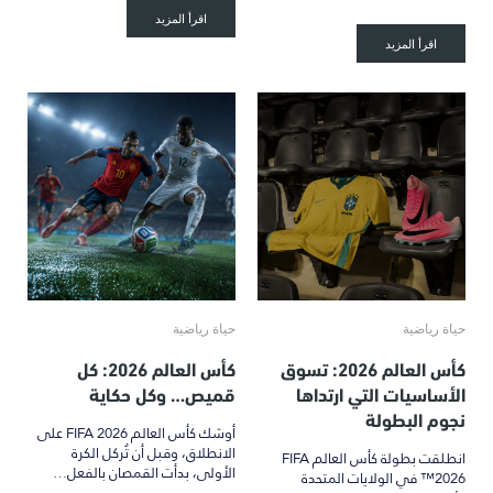
اقرأ المزيد
اقرأ المزيد
حياة رياضية
حياة رياضية
كأس العالم 2026: تسوق
كأس العالم 2026: كل
الأساسيات التي ارتداها
قميص… وكل حكاية
نجوم البطولة
أوشك كأس العالم FIFA 2026 على
الانطلاق، وقبل أن تُركل الكرة
انطلقت بطولة كأس العالم FIFA
الأولى، بدأت القمصان بالفعل…
2026™ في الولايات المتحدة