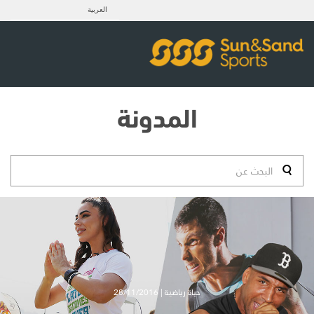
العربية
المدونة
حياة رياضية | 28/11/2016