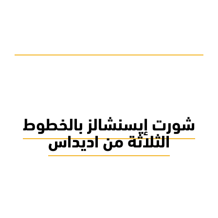
شورت إيسنشالز بالخطوط
الثلاثة من اديداس