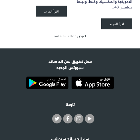
الأمريكية والمكسيك وكندا. وبينما
تتنافس 48…
اقرأ المزيد
اقرأ المزيد
اعرض مقالات متعلقة
حمل تطبيق سن اند ساند
سبورتس الجديد
تابعنا
سن اند ساند سبورتس