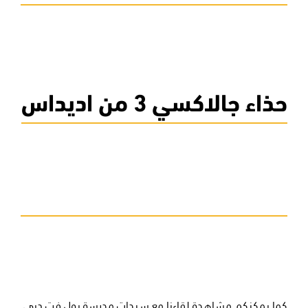
حذاء جالاكسي 3 من اديداس
كما يمكنكم مشاهدة لقاءنا مع سيدات
مدرسة بول فت دبي