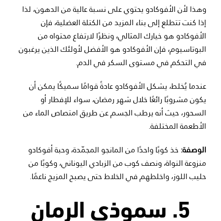
وهذا لأن الأفوكادو يحتوي على نسبة عالية من الدهون، لذا
إذا كنت تتطلع إلى بناء المزيد من الكتلة العضلية، فإن
الأفوكادو هو خيارك المثالي، ونظرًا لارتفاع محتواه من
البوتاسيوم، فإن الأفوكادو هو الأفضل لأولئك الذين يرغبون
في التحكم في مستوى السكر في الدم.
عندما يُخلط، يشكل الأفوكادو عادةً قوامًا سميكًا يمكن أن
يكون مشروبًا رائعًا خلال شهر رمضان، سواء للإفطار أو
السحور، حيث أنه يرطب الجسم عن طريق امتصاص الماء من
الأطعمة المختلفة.
الوصفة:
خذ كوبًا واحدًا من المانجو المجمّدة، وحبة أفوكادو
منزوعة النواة، ونصف كوب من الزبادي اليوناني، وكوبًا من
حليب اللوز، واخلطهم في الخلاط حتى يصبح المزيج ناعمًا.
5. سموذي الرمان