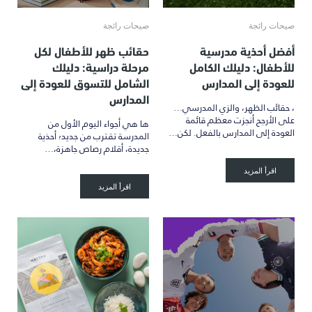
صيحات رائجة
صيحات رائجة
أفضل أحذية مدرسية
حقائب ظهر للأطفال لكل
للأطفال: دليلك الكامل
مرحلة دراسية: دليلك
للعودة إلى المدارس
الشامل للتسوق للعودة إلى
المدارس
، حقائب الظهر، والزي المدرسي…
على الأرجح أنجزت معظم قائمة
ها هي أجواء اليوم الأول من
العودة إلى المدارس بالفعل. لكن…
المدرسة تقترب من جديد؛ أحذية
جديدة، أقلام رصاص جاهزة،…
اقرأ المزيد
اقرأ المزيد