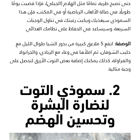
حتى تصبح طرية، تمامًا مثل الهلام (الجيلي)، فإذا قضيت يومًا
طويلًا في صالة الألعاب الرياضية أو في المكتب، فإن هذا
السموذي سيغذيك ويكبت رغبتك في تناول الوجبات
السريعة، وسيساعد في الحفاظ على نظامك الغذائي.
الوصفة:
انقع 5 ملاعق كبيرة من بذور الشيا طوال الليل مع
حليب الشوفان، ثم املأها في وعاء مع الزبادي، والجرانولا
والفراولة، كذلك يمكنك إضافة بعض التوت الأزرق لتحصل على
وجبة مثالية.
2. سموذي التوت
لنضارة البشرة
وتحسين الهضم