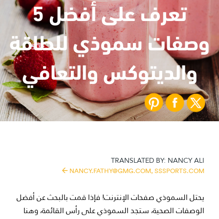
تعرف على أفضل 5
وصفات سموذي للطاقة
والديتوكس والتعافي
TRANSLATED BY:
NANCY ALI
NANCY.FATHY@GMG.COM,
SSSPORTS.COM
يحتل السموذي صفحات الإنترنت! فإذا قمت بالبحث عن أفضل
الوصفات الصحية، ستجد السموذي على رأس القائمة، وهنا