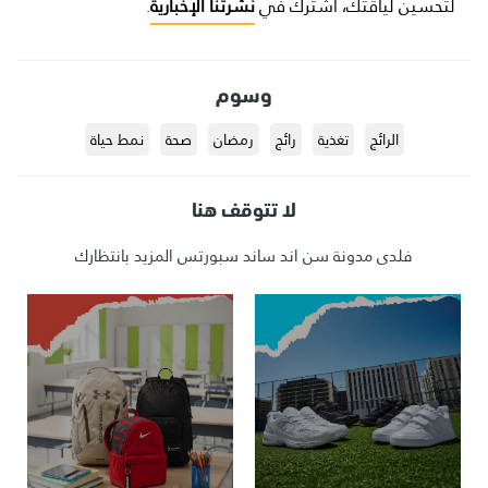
لتحسين لياقتك، اشترك في
نشرتنا الإخبارية
.
وسوم
الرائج
تغذية
رائج
رمضان
صحة
نمط حياة
لا تتوقف هنا
فلدى مدونة سن اند ساند سبورتس المزيد بانتظارك