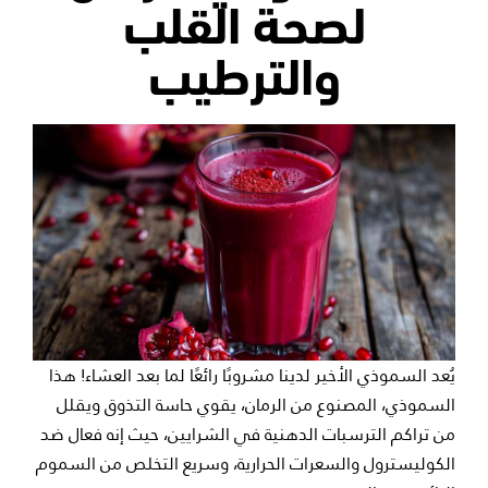
لصحة القلب
والترطيب
يُعد السموذي الأخير لدينا مشروبًا رائعًا لما بعد العشاء! هذا
السموذي، المصنوع من الرمان، يقوي حاسة التذوق ويقلل
من تراكم الترسبات الدهنية في الشرايين، حيث إنه فعال ضد
الكوليسترول والسعرات الحرارية، وسريع التخلص من السموم