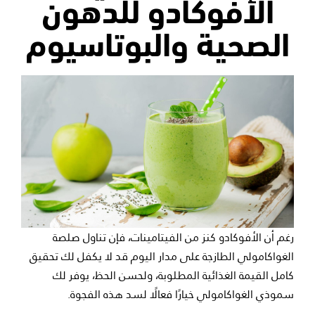
الأفوكادو للدهون
الصحية والبوتاسيوم
رغم أن الأفوكادو كنز من الفيتامينات، فإن تناول صلصة
الغواكامولي الطازجة على مدار اليوم قد لا يكفل لك تحقيق
كامل القيمة الغذائية المطلوبة، ولحسن الحظ، يوفر لك
سموذي الغواكامولي خيارًا فعالًا لسد هذه الفجوة.