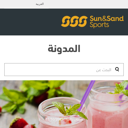
العربية
المدونة
صيحات رائجة | 02/10/2025