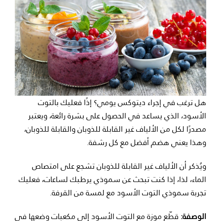
هل ترغب في إجراء ديتوكس يومي؟ إذًا فعليك بالتوت
الأسود، الذي يساعد في الحصول على بشرة رائعة، ويعتبر
مصدرًا لكل من الألياف غير القابلة للذوبان والقابلة للذوبان،
وهذا يعني هضم أفضل مع كل رشفة.
ويُذكر أن الألياف غير القابلة للذوبان تشجع على امتصاص
الماء، لذا، إذا كنت تبحث عن سموذي يرطبك لساعات، فعليك
تجربة سموذي التوت الأسود مع لمسة من القرفة.
الوصفة:
قطّع موزة مع التوت الأسود إلى مكعبات وضعها في