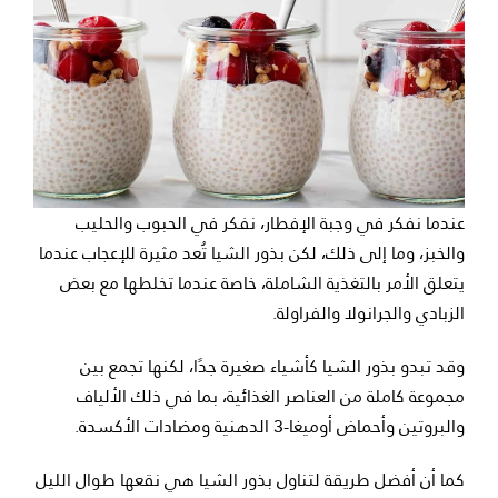
عندما نفكر في وجبة الإفطار، نفكر في الحبوب والحليب
والخبز، وما إلى ذلك، لكن بذور الشيا تُعد مثيرة للإعجاب عندما
يتعلق الأمر بالتغذية الشاملة، خاصة عندما تخلطها مع بعض
الزبادي والجرانولا والفراولة.
وقد تبدو بذور الشيا كأشياء صغيرة جدًا، لكنها تجمع بين
مجموعة كاملة من العناصر الغذائية، بما في ذلك الألياف
والبروتين وأحماض أوميغا-3 الدهنية ومضادات الأكسدة.
كما أن أفضل طريقة لتناول بذور الشيا هي نقعها طوال الليل