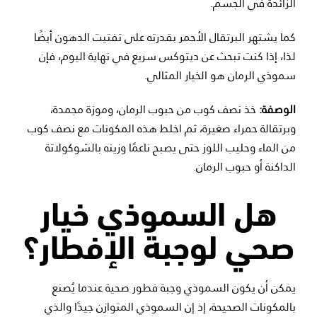
الزائدة في الجسم.
كما يشتهر البرتقال الأحمر بقدرته على تفتيت الدهون أيضًا
لذا، إذا كنت تبحث عن ديتوكس سريع في نهاية اليوم، فإن
سموذي الرمان هو الخيار المثالي.
الوصفة:
خذ نصف كوب من حبوب الرمان، وموزة مجمدة،
وبرتقالة حمراء صغيرة، ثم اخلط هذه المكونات مع نصف كوب
من الماء وحليب اللوز حتى يصبح ناعمًا وزينه بالشوكولاتة
الداكنة أو حبوب الرمان.
هل السموذي خيار
صحي لوجبة الإفطار؟
يمكن أن يكون السموذي وجبة فطور صحية عندما يُصنع
بالمكونات الصحيحة، إذ إن السموذي المتوازن جيدًا والذي