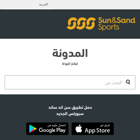
العربية
المدونة
ليقنز لليوغا
حمل تطبيق سن اند ساند
سبورتس الجديد