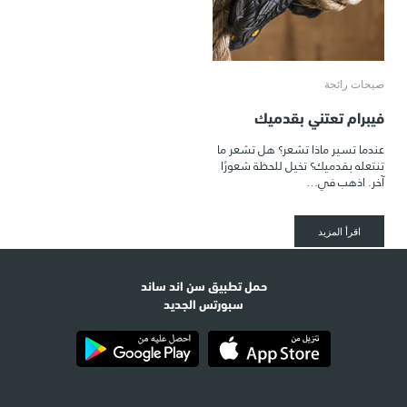
صيحات رائجة
فيبرام تعتني بقدميك
عندما تسير ماذا تشعر؟ هل تشعر ما
تنتعله بقدميك؟ تخيل للحظة شعورًا
آخر. اذهب في…
اقرأ المزيد
حمل تطبيق سن اند ساند
سبورتس الجديد