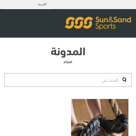
العربية
المدونة
فيبرام