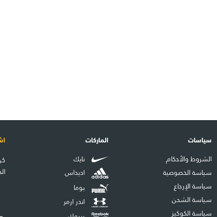
سياسات
الماركات
اش
الشروط والأحكام
نايك
كن
ال
سياسة الخصوصية
اديداس
سياسة الإرجاع
بوما
سياسة الشحن
اندر ارمر
سياسة الكوكيز
ريبوك