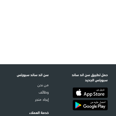
حمل تطبيق سن اند ساند
سن اند ساند سبورتس
سبورتس الجديد
من نحن
وظائف
إيجاد متجر
خدمة العملاء