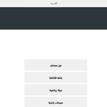
العربية
غير مصنف
باقة الأناقة
حياة رياضية
صيحات رائجة