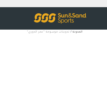
المدونة
/
تدوينات موسومة "عمر الدوري"