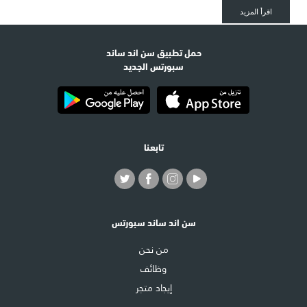
اقرأ المزيد
حمل تطبيق سن اند ساند
سبورتس الجديد
تابعنا
سن اند ساند سبورتس
من نحن
وظائف
إيجاد متجر