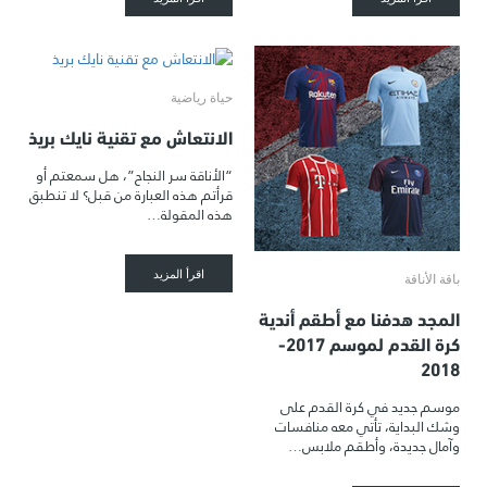
حياة رياضية
الانتعاش مع تقنية نايك بريذ
“الأناقة سر النجاح”، هل سمعتم أو
قرأتم هذه العبارة من قبل؟ لا تنطبق
هذه المقولة…
اقرأ المزيد
باقة الأناقة
المجد هدفنا مع أطقم أندية
كرة القدم لموسم 2017-
2018
موسم جديد في كرة القدم على
وشك البداية، تأتي معه منافسات
وآمال جديدة، وأطقم ملابس…