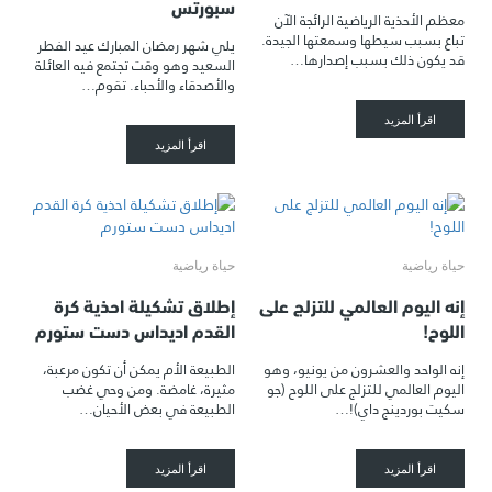
سبورتس
معظم الأحذية الرياضية الرائجة الآن
تباع بسبب سيطها وسمعتها الجيدة.
يلي شهر رمضان المبارك عيد الفطر
قد يكون ذلك بسبب إصدارها…
السعيد وهو وقت تجتمع فيه العائلة
والأصدقاء والأحباء. تقوم…
اقرأ المزيد
اقرأ المزيد
حياة رياضية
حياة رياضية
إنه اليوم العالمي للتزلج على
إطلاق تشكيلة احذية كرة
اللوح!
القدم اديداس دست ستورم
إنه الواحد والعشرون من يونيو، وهو
الطبيعة الأم يمكن أن تكون مرعبة،
اليوم العالمي للتزلج على اللوح (جو
مثيرة، غامضة. ومن وحي غضب
سكيت بوردينج داي)!…
الطبيعة في بعض الأحيان…
اقرأ المزيد
اقرأ المزيد