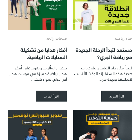
حياة رياضية
صيحات رائجة
مستعد لتبدأ الرحلة الجديدة
أفكار هدايا من تشكيلة
مع رياضة الجري؟
الستايلات الرياضية.
لنبدأ معًا رحلة اللياقة وبناء عادات
تخطى المألوف وتعرف على أفكار
صحية هذه السنة. إنه الوقت الأنسب
هدايا رياضية مميزة في موسم هدايا
لانطلاقة جديدة مع…
آخر العام. سواء كنت…
اقرأ المزيد
اقرأ المزيد