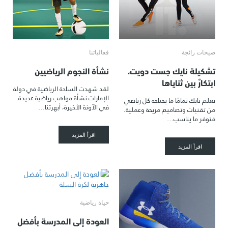
صيحات رائجة
فعالياتنا
تشكيلة نايك جست دويت،
نشأة النجوم الرياضيين
ابتكارٌ بين ثناياها
لقد شهدت الساحة الرياضية في دولة
الإمارات نشأة مواهب رياضية عديدة
تعلم نايك تمامًا ما يحتاجه كل رياضي
في الآونة الأخيرة، أبهرتنا…
من تقنيات وتصاميم مريحة وعملية.
فتوفر ما يناسب…
اقرأ المزيد
اقرأ المزيد
حياة رياضية
العودة إلى المدرسة بأفضل