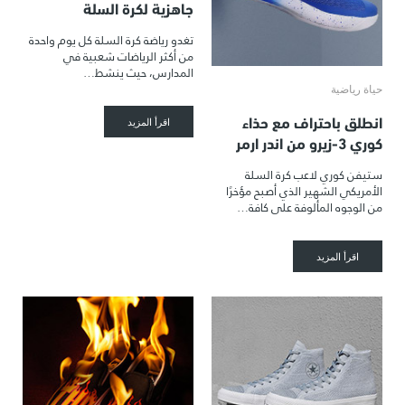
جاهزية لكرة السلة
تغدو رياضة كرة السلة كل يوم واحدة
من أكثر الرياضات شعبية في
المدارس، حيث ينشط…
حياة رياضية
انطلق باحتراف مع حذاء
اقرأ المزيد
كوري 3-زيرو من اندر ارمر
ستيفن كوري لاعب كرة السلة
الأمريكي الشهير الذي أصبح مؤخرًا
من الوجوه المألوفة على كافة…
اقرأ المزيد