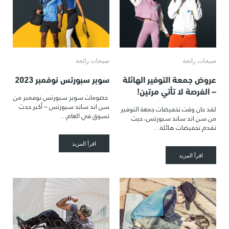
صيحات رائجة
صيحات رائجة
عروض جمعة التوفير الهائلة
سوبر سبورتس نوفمبر 2023
– الفرصة لا تأتي مرتين!
خصومات سوبر سبورتس نوفمبر من
سن اند ساند سبورتس – أكبر حدث
لقد حان وقت تخفيضات جمعة التوفير
تسوق في العام…
من سن اند ساند سبورتس، حيث
تقدم تخفيضات هائلة…
اقرأ المزيد
اقرأ المزيد