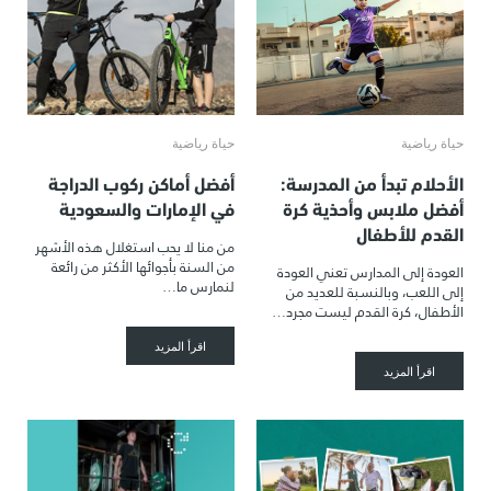
حياة رياضية
حياة رياضية
الأحلام تبدأ من المدرسة:
أفضل أماكن ركوب الدراجة
أفضل ملابس وأحذية كرة
في الإمارات والسعودية
القدم للأطفال
من منا لا يحب استغلال هذه الأشهر
من السنة بأجوائها الأكثر من رائعة
العودة إلى المدارس تعني العودة
لنمارس ما…
إلى اللعب، وبالنسبة للعديد من
الأطفال، كرة القدم ليست مجرد…
اقرأ المزيد
اقرأ المزيد