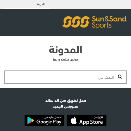
العربية
المدونة
جولدن ستيت وريورز
حمل تطبيق سن اند ساند
سبورتس الجديد