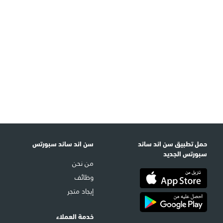
حمل تطبيق سن اند ساند
سن اند ساند سبورتس
سبورتس الجديد
من نحن
وظائف
إيجاد متجر
خدمة العملاء