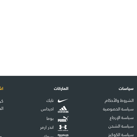
سياسات
الماركات
اش
الشروط والأحكام
نايك
كن
ال
سياسة الخصوصية
اديداس
سياسة الإرجاع
بوما
سياسة الشحن
اندر ارمر
سياسة الكوكيز
ريبوك