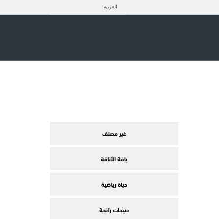
العربية
غير مصنف
باقة الأناقة
حياة رياضية
صيحات رائجة