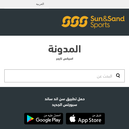
العربية
المدونة
اسيكس تايجر
حمل تطبيق سن اند ساند
سبورتس الجديد