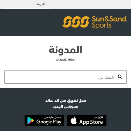
العربية
المدونة
أحذية للسيدات
حمل تطبيق سن اند ساند
سبورتس الجديد