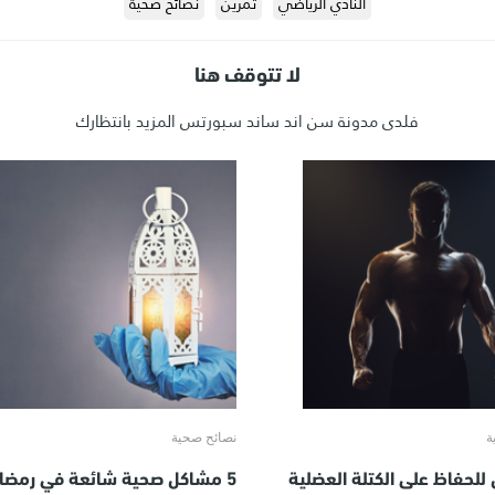
النادي الرياضي
تمرين
نصائح صحية
لا تتوقف هنا
فلدى مدونة سن اند ساند سبورتس المزيد بانتظارك
ة
نصائح صحية
ن للحفاظ على الكتلة العضلية
5 مشاكل صحية شائعة في رمضان