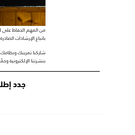
من المهم الحفاظ على ل
باتباع الإرشادات الصادر
شاركنا تمرينك ونظامك 
بنشرتنا الإلكترونية وحم
جدد إطلا