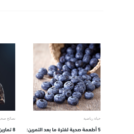
حياة رياضية
نصائح صحي
5 أطعمة صحية لفترة ما بعد التمرين:
8 تماري