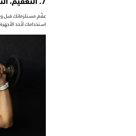
7. التعقيم، التعقيم، التعقيم
عقّم مستلزماتك قبل وبع
استخدامك لأحد الأجهزة 