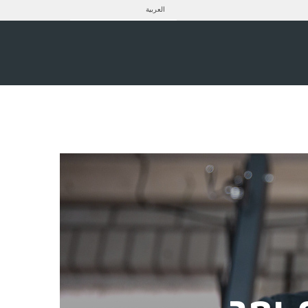
العربية
م بعد