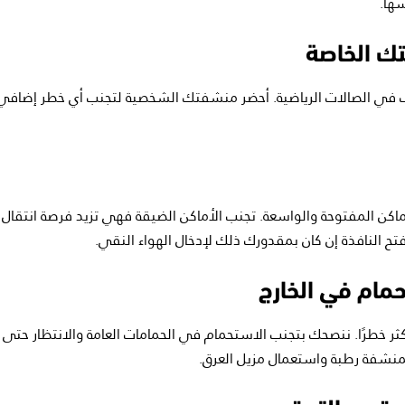
سها.
في الصالات الرياضية. أحضر منشفتك الشخصية لتجنب أي خطر إضافي 
اكن المفتوحة والواسعة. تجنب الأماكن الضيقة فهي تزيد فرصة انتقال ا
فتح النافذة إن كان بمقدورك ذلك لإدخال الهواء النقي.
ثر خطرًا. ننصحك بتجنب الاستحمام في الحمامات العامة والانتظار حتى ا
شفة رطبة واستعمال مزيل العرق.