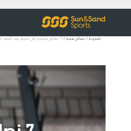
المدونة
/
نصائح صحية
/
7 نصائح للعودة إلى الجيم بعد الحظر الصحي
7 نص