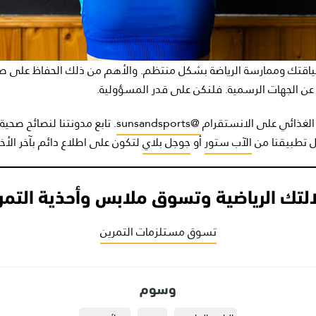
ياقتك وممارسة الرياضة بشكل منتظم. والأهم من ذلك الحفاظ على ص
ة عن الجهات الرسمية. فلنكن على قدر المسؤولية.
الغذائي على الانستقرام
@sunsandsports
. تابع مدونتنا لنصائح صحية
ّل تطبيقنا من
الآب ستور
أو
جوجل بلاي
لتكون على اطلاع دائم بآخر الأخب
لتك الرياضية وتسوق ملابس وأحذية التمري
تسوق مستلزمات التمرين
وسوم