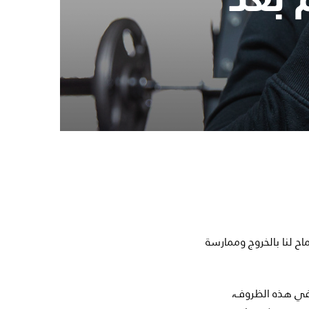
اح لنا بالخروج وممارسة
، في هذه الظروف،