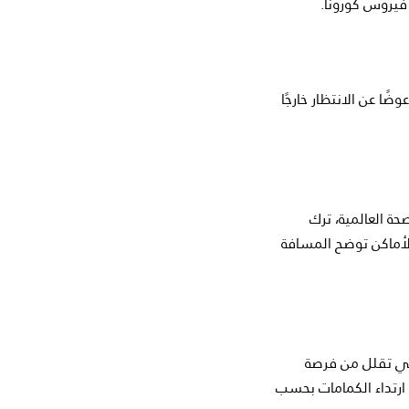
يروس كورونا.
. لذلك، عوضًا عن الانتظار خارجًا
لصحة العالمية، ترك
لأماكن توضح المسافة
 لكي تقلل من فرصة
 ارتداء الكمامات بحسب