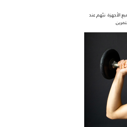
 الأجهزة. نبّهم عند
تمرين.