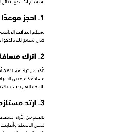
سنقدم لك بضع نصائح ل
1. احجز موعدًا مسبقًا
حتى يُسمح لك بالدخول، ا
2. اترك مسافة آمنة
تأ
مسافة كافية بين الأفر
اللازمة التي يجب عليك تر
3. ارتد مستلزمات الوقاية
بالرغم من الآراء المتعدد
لمس الأسطح وأصابتك بال