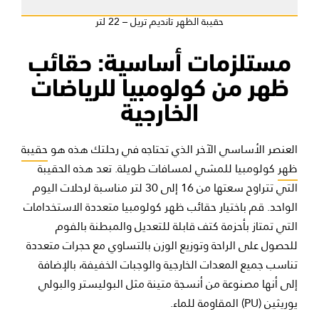
حقيبة الظهر تانديم تريل – 22 لتر
مستلزمات أساسية: حقائب
ظهر من كولومبيا للرياضات
الخارجية
العنصر الأساسي الآخر الذي تحتاجه في رحلتك هذه هو
حقيبة
ظهر
كولومبيا للمشي لمسافات طويلة. تعد هذه الحقيبة
التي تتراوح سعتها من 16 إلى 30 لتر مناسبة لرحلات اليوم
الواحد. قم باختيار حقائب ظهر كولومبيا متعددة الاستخدامات
التي تمتاز بأحزمة كتف قابلة للتعديل والمبطنة بالفوم
للحصول على الراحة وتوزيع الوزن بالتساوي مع حجرات متعددة
تناسب جميع المعدات الخارجية والوجبات الخفيفة، بالإضافة
إلى أنها مصنوعة من أنسجة متينة مثل البوليستر والبولي
يوريثين (PU) المقاومة للماء.