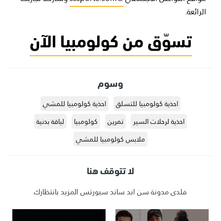
الرائعة.
تسوّق من كولومبيا الآن
وسوم
احذية كولومبيا للتسلق
احذية كولومبيا للمشي
احذية لرحلات السير
تمرين
كولومبيا
لياقة بدنية
ملابس كولومبيا للمشي
لا تتوقف هنا
فلدى مدونة سن اند ساند سبورتس المزيد بانتظارك