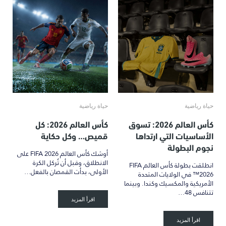
حياة رياضية
حياة رياضية
كأس العالم 2026: تسوق
كأس العالم 2026: كل
الأساسيات التي ارتداها
قميص… وكل حكاية
نجوم البطولة
أوشك كأس العالم FIFA 2026 على
الانطلاق، وقبل أن تُركل الكرة
انطلقت بطولة كأس العالم FIFA
الأولى، بدأت القمصان بالفعل…
2026™ في الولايات المتحدة
الأمريكية والمكسيك وكندا. وبينما
تتنافس 48…
اقرأ المزيد
اقرأ المزيد