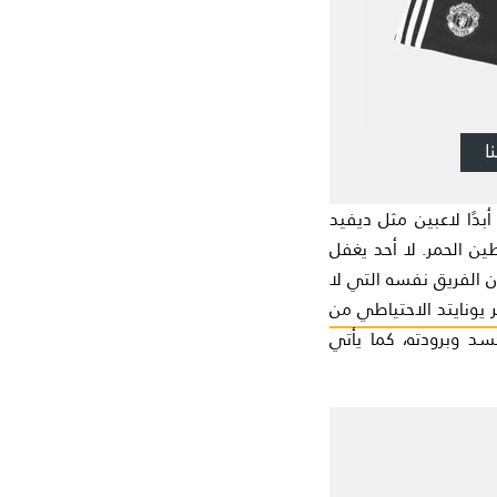
دًا لاعبين مثل ديفيد
ين الحمر. لا أحد يغفل
ن الفريق نفسه التي لا
ونايتد الاحتياطي من
سد وبرودته، كما يأتي