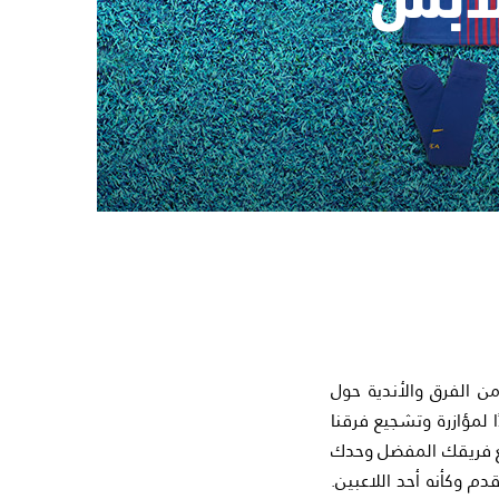
عديد من الفرق والأندية حول
 لمؤازرة وتشجيع فرقنا
يع فريقك المفضل وحدك
 وكأنه أحد اللاعبين.