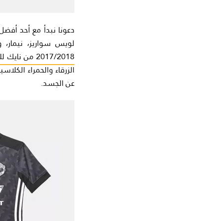
دعونا نبدأ مع أحد أفض
لويس سواريز، نيمار، و
2017/2018 من نايك للاطفال
الزرقاء والحمراء الكلا
عن الجسد.