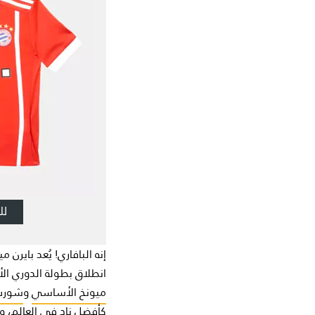
انطلاق بطولة الدوري الألماني عام 1963. 9 من هذه الألقاب حصل 
ميونخ الأساسي
و
شورت 
كأفضل نادٍ في العالم، و