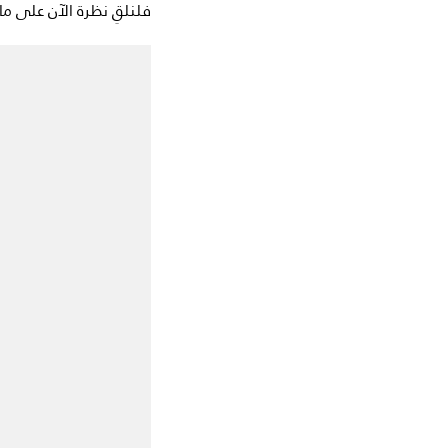
فلنلقِ نظرة الآن على ما