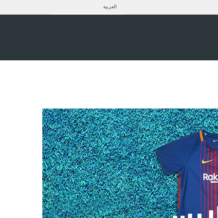
العربية
لابس