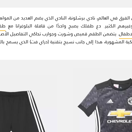
ل الفرق في العالم، نادي برشلونة، النادي الذي يضم العديد من المو
غيرهم الكثير. دع طفلك يصبح واحدًا من قافلة البلوغرانا مع
طقم
. يتضمن الطقم قميص وشورت وجوارب تحاكي التفاصيل الأصلية
سيكية المشهورة، هذا إلى جانب نسيج بتقنية (دراي فت) الذي يسمح بالته