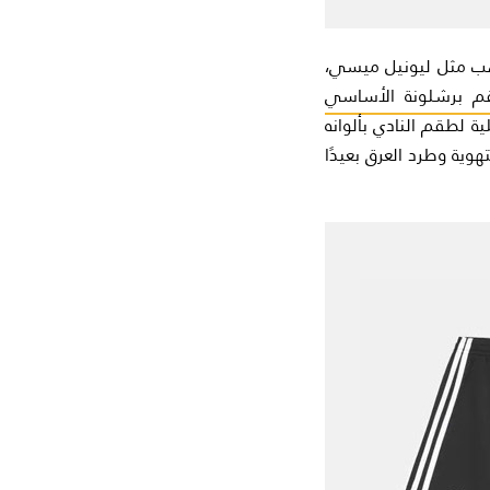
اهب مثل ليونيل ميسي،
 برشلونة الأساسي
 لطقم النادي بألوانه
وية وطرد العرق بعيدًا