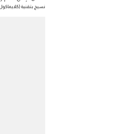
نسيج بتقنية (كلايماكول