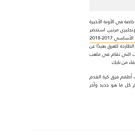
خاصة في الآونة الأخيرة
إنجليزي مرتين. استحضر
طقم نادي مانشستر سيتي الأساسي 2017-2018
لطاردة للعرق بعيدًا عن
ات التي تقام في ملعب
اء من نايك.
ث أطقم فرق كرة القدم
م كل ما هو جديد وآخر