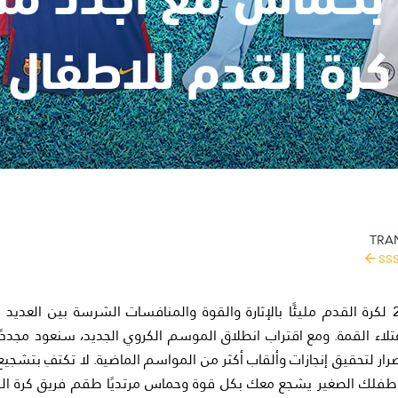
كرة القدم للاطفال
TRAN
SS
كان موسم 2016-2017 لكرة القدم مليئًا بالإثارة والقوة والمنافسات الشرسة بين ال
عتلاء القمة. ومع اقتراب انطلاق الموسم الكروي الجديد، سنعود مجددًا
ار لتحقيق إنجازات وألقاب أكثر من المواسم الماضية. لا تكتفِ بتشج
فلك الصغير يشجع معك بكل قوة وحماس مرتديًا طقم فريق كرة القدم