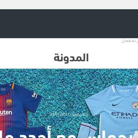
 للاطفال
المدونة
حياة رياضية | 03/07/2017
بحماس مع أجدد م