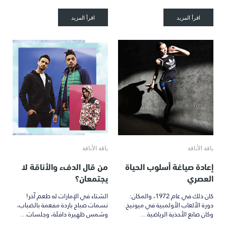
اقرأ المزيد
اقرأ المزيد
باقة الأناقة
باقة الأناقة
إعادة صياغة أسلوب الحياة
من قال الدفء والأناقة لا
العصري
يجتمعان؟
كان ذلك في عام 1972، والمكان:
الشتاء في الإمارات له طعم آخر!
دورة الألعاب الأولمبية في ميونيخ.
نسمات صباح باردة مفعمة بالضباب،
وكان صانع الأحذية الرياضية…
وشمس ظهيرة دافئة، وجلسات…