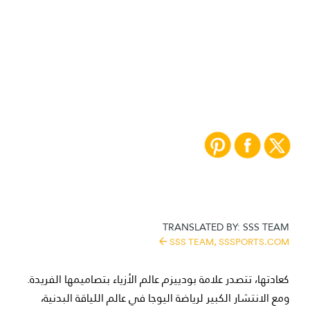
باقة الأناقة | 20/06/2016
اختيار الأسبوع: شارلوت
أولمبيا إكس بودييزم
TRANSLATED BY:
SSS TEAM
SSS TEAM,
SSSPORTS.COM
كعادتها، تتصدر علامة بودييزم عالم الأزياء بتصاميمها الفريدة.
ومع الانتشار الكبير لرياضة اليوجا في عالم اللياقة البدنية،