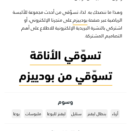
وهذا ما ننصحكِ به. لذا، تسوّقي من أحدث مجموعة للألبسة
الرياضية عبر صفحة
بودييزم
على متجرنا الإلكتروني، أو
اشتركي بالنشرة البريدية الإلكترونية للاطلاع على أهم
التصاميم المشتركة.
تسوّقي الأناقة
تسوّقي من بودييزم
وسوم
أزياء
بنطال ليقنز
ستايل
ليقنز لليوغا
ملبوسات
يوغا