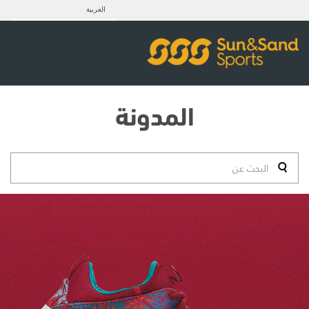
العربية
المدونة