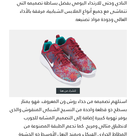
النادي وحتى للارتداء اليومي بفضل بساطة تصميمه التي
تتماشى مع جميع أنواع الملابس الشبابية، مرفقة بالأداء
العالي وجودة مواد تصنيعه.
استلهم تصميمه من حذاء روش ون المعروف. فهو يمتاز
بسطح ذو قطعة واحدة من النسيج الشبكي المنقوش والذي
يوفر تهوية كبيرة إضافة إلى التصميم المشابه للجورب
لانطباق مثالي ومريح. كما تدعم الطبقة المصنوعة من
المطاط الحراري الهيكل، ويمنح النعل الأوسط ذو الحشوة