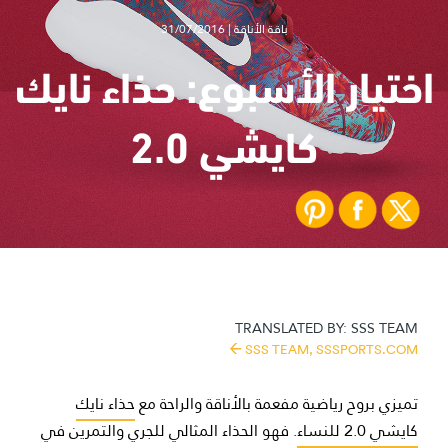
باقة الأناقة | 31/07/2016
اختيار الأسبوع: حذاء نايك
كايشي 2.0
TRANSLATED BY:
SSS TEAM
SSS TEAM,
SSSPORTS.COM
تميزي بروح رياضية مفعمة بالأناقة والراحة مع
حذاء نايك
كايشي 2.0 للنساء
. فهو الحذاء المثالي للجري والتمرين في