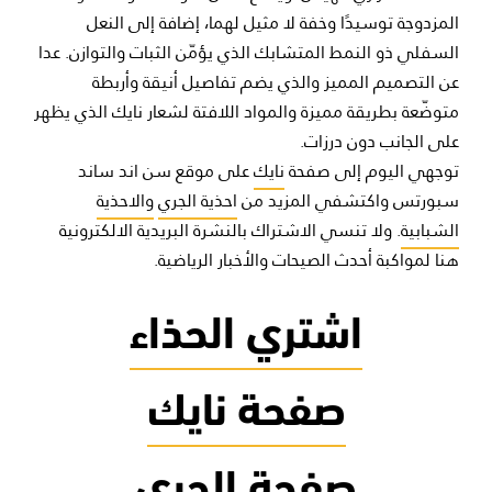
المزدوجة توسيدًا وخفة لا مثيل لهما، إضافة إلى النعل
السفلي ذو النمط المتشابك الذي يؤمّن الثبات والتوازن. عدا
عن التصميم المميز والذي يضم تفاصيل أنيقة وأربطة
متوضّعة بطريقة مميزة والمواد اللافتة لشعار نايك الذي يظهر
على الجانب دون درزات.
توجهي اليوم إلى صفحة
نايك
على موقع سن اند ساند
سبورتس واكتشفي المزيد من
احذية الجري
والاحذية
الشبابية
. ولا تنسي الاشتراك بالنشرة البريدية الالكترونية
هنا لمواكبة أحدث الصيحات والأخبار الرياضية.
اشتري الحذاء
صفحة نايك
صفحة الجري