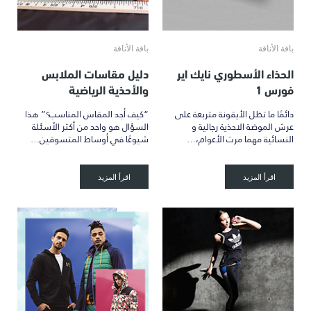
باقة الأناقة
باقة الأناقة
الحذاء الأسطوري نايك اير
دليل مقاسات الملابس
فورس 1
والأحذية الرياضية
دائمًا ما تظل الأيقونة متربعة على
“كيف أجد المقاس المناسب؟” هذا
عرش الموضة الاحذية رجالية و
السؤال هو واحد من أكثر الأسئلة
النسائية مهما مرت الأعوام،…
شيوعًا في أوساط المتسوقين…
اقرأ المزيد
اقرأ المزيد