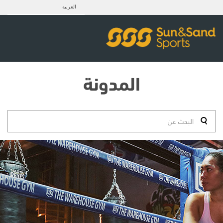
العربية
المدونة