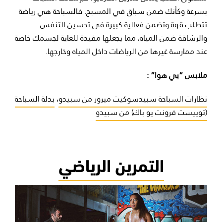
بسرعة وكأنك ضمن سباق في المسبح. فالسباحة هي رياضة
تتطلب قوة وتضمن فعالية كبيرة في تحسين التنفس
والرشاقة ضمن المياه، مما يجعلها مفيدة للغاية لجسمك خاصة
عند ممارسة غيرها من الرياضات داخل المياه وخارجها.
ملابس “يي هوا” :
نظارات السباحة سبيدسوكيت ميرور من سبيدو
،
بدلة السباحة
(توييست فرونت يو باك) من سبيدو
التمرين الرياضي