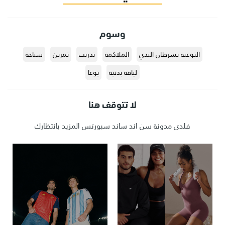
وسوم
التوعية بسرطان الثدي
الملاكمة
تدريب
تمرين
سباحة
لياقة بدنية
يوغا
لا تتوقف هنا
فلدى مدونة سن اند ساند سبورتس المزيد بانتظارك