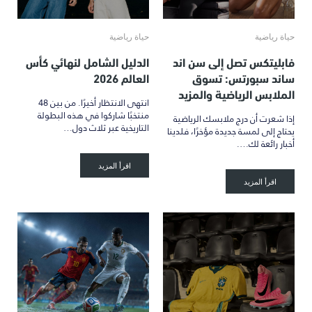
حياة رياضية
حياة رياضية
فابليتكس تصل إلى سن اند
الدليل الشامل لنهائي كأس
ساند سبورتس: تسوق
العالم 2026
الملابس الرياضية والمزيد
انتهى الانتظار أخيرًا. من بين 48
منتخبًا شاركوا في هذه البطولة
إذا شعرت أن درج ملابسك الرياضية
التاريخية عبر ثلاث دول…
يحتاج إلى لمسة جديدة مؤخرًا، فلدينا
أخبار رائعة لك….
اقرأ المزيد
اقرأ المزيد