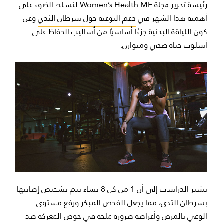
رئيسة تحرير مجلة Women’s Health ME لنسلط الضوء على
أهمية هذا الشهر في
دعم التوعية حول سرطان الثدي
وعن
كون اللياقة البدنية جزءًا أساسيًا من أساليب الحفاظ على
أسلوب حياة صحي ومتوازن.
تشير الدراسات إلى أن 1 من كل 8 نساء يتم تشخيص إصابتها
بسرطان الثدي، مما يجعل الفحص المبكر ورفع مستوى
الوعي بالمرض وأعراضه ضرورة ملحة في خوض المعركة ضد