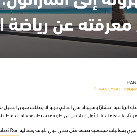
 معرفته عن رياضة ا
TRANS
NANCY.FATHY@GM
شطة الرياضية انتشارًا وسهولة في العالم، فهو لا يتطلب سوى القليل م
بًا، ما يجعله الخيار الأول للباحثين عن طريقة بسيطة وفعالة للحفاظ على
 الجري بفعاليات مجتمعية ضخمة مثل تحدي دبي للياقة وفعالية
ubai Run