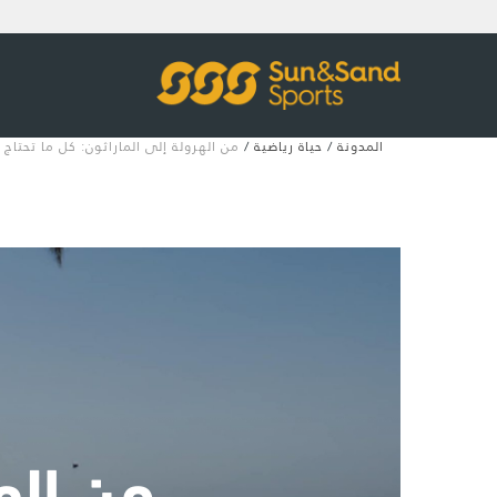
المدونة
/
حياة رياضية
/
من الهرولة إلى الماراثون: كل ما تحتاج
من اله