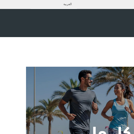
العربية
كل ما