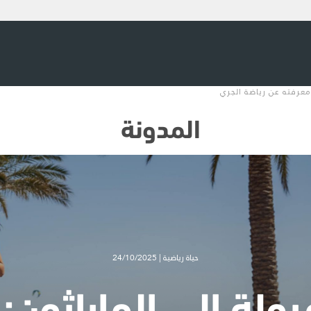
 معرفته عن رياضة الجري
المدونة
حياة رياضية | 24/10/2025
رولة إلى الماراثون: 