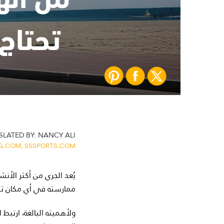
تحتاج
LATED BY:
NANCY ALI
G.COM,
SSSPORTS.COM
يُعد الجري من أكثر الأن
ممارسته في أي مكان تقري
ولأهميته البالغة، ارتبط