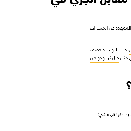
 الممهدة عن المسارات
، ذات التوسيد خفيف
ري مثل
جيل ترابوكو من
ليها دقيقتان مشي).