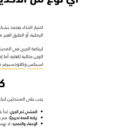
اختيار الحذاء يعتمد بش
الرملية، أو الطرق الغير
لرياضة الجري في المدينة
الوزن مثالية للغاية، أما
اسيكس
و
كلاودسيرفر ت
ك
يجب على المبتدئين اتباع
المشي ثم الجري:
ابدأ 
زيادة المدة تدريجيًا:
قم بز
الإحماء والتمديد:
لا تهمل