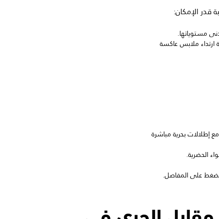
 قدر الإمكان:
نى مستوياتها.
رة ارتداء ملابس عاكسة
ياً، يمتد لمسافة تصل إلى 14 كيلومترًا مع إطلالات بحرية مباشرة
مقابل الجري في