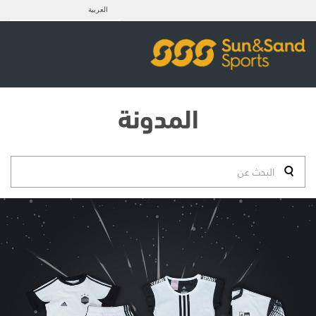
العربية
المدونة