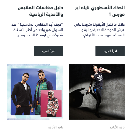
الحذاء الأسطوري نايك اير
دليل مقاسات الملابس
فورس 1
والأحذية الرياضية
دائمًا ما تظل الأيقونة متربعة على
“كيف أجد المقاس المناسب؟” هذا
عرش الموضة الاحذية رجالية و
السؤال هو واحد من أكثر الأسئلة
النسائية مهما مرت الأعوام،…
شيوعًا في أوساط المتسوقين…
اقرأ المزيد
اقرأ المزيد
باقة الأناقة
باقة الأناقة