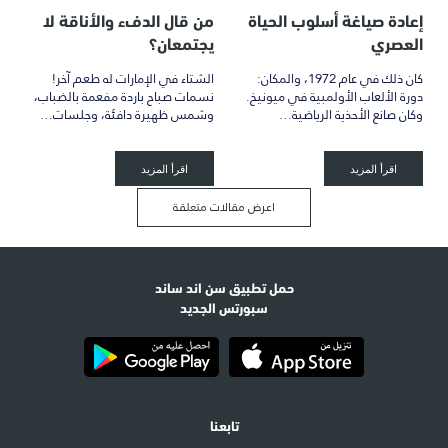
إعادة صياغة أسلوب الحياة
من قال الدفء والأناقة لا
العصري
يجتمعان؟
كان ذلك في عام 1972، والمكان:
الشتاء في الإمارات له طعم آخر!
دورة الألعاب الأولمبية في ميونيخ.
نسمات صباح باردة مفعمة بالضباب،
وكان صانع الأحذية الرياضية…
وشمس ظهيرة دافئة، وجلسات…
اقرأ المزيد
اقرأ المزيد
اعرض مقالات متعلقة
حمل تطبيق سن اند ساند
سبورتس الجديد
تابعنا