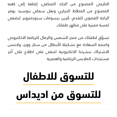
الخارجي المصنوع من الجلد الصناعي، إضافة إلى كعبه
المصنوع من المطاط الحراري، ونعل سفلي بتوسيد يوفر
الراحة القصوى للقدم، مُزين برسومات ستورمتروبر ليضفي
لمسة مميزة على مظهر طفلك.
تسوّق لطفلك من متجر الشمس والرمال للرياضة الالكتروني
وامنحه السعادة مع تشكيلة الأبطال من ستار وورز، ولاتنسَ
الاشتراك بنشرتنا الالكترونية لتبقى على اطلاع على آخر
مستجدات الملابس الرياضية والعصرية.
للتسوق للاطفال
للتسوق من اديداس
وسوم