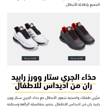
الجميع بإطلالة الأبطال.
حذاء الجري ستار وورز رابيد
ران من اديداس للاطفال
ميّزي طفلك وامنحيه شعور الأبطال مع حذاء الجري ستار وورز
رابيد ران من اديداس للاطفال. يتميز بتفاصيله الرائعة وسطحه