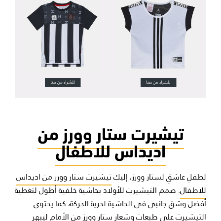
تيشيرت ستار وورز من
اديداس للاطفال
لطفلِ عاشقِ لستار وورز، إليك
تيشيرت ستار وورز من اديداس
للاطفال
. صمم التيشيرت للأولاد بحاشية خلفية أطول لتغطية
أفضل وشق جانبي في الحاشية لحرية الحركة، كما يحتوي
التيشيرت على طبعات وشعار ستار وورز من الأمام ليبهر