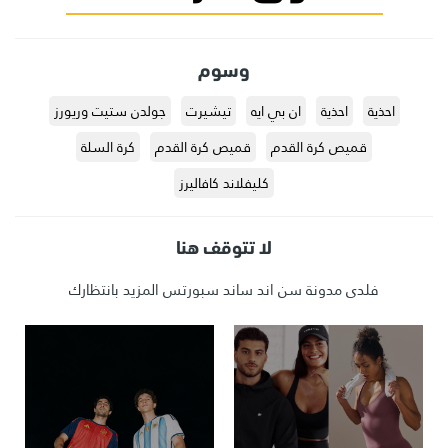
وسوم
احذية
احذية
ان بي ايه
تيشيرت
جولدن ستيت وريورز
قميص كرة القدم
قميص كرة القدم
كرة السلة
كليفلاند كافاليرز
لا تتوقف هنا
فلدى مدونة سن اند ساند سبورتس المزيد بانتظارك