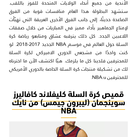
الأندية من جميع أنحاء الولايات المتحدة للفوز باللقب.
ستشهد البطولة هذا العام منافسات قوية من الفرق
الصاعدة حديثًا، إلى جانب الفرق الأخرى العريقة التي تهيّأت
لإمتاع الجماهير بأداء مميز في المباريات من خلال صفقات
اللاعبين الجدد. كل ذلك يترقبه عشاق ومتابعو رياضة كرة
السلة حول العالم في موسم NBA الجديد 2017-2018. لو
كنت واحدًا من مشجعي الدوري الاميركي لكرة السلة
للمحترفين فلدينا كل ما يلزمك. هيّا اكتشف الآن ما اخترناه
لك من تشكيلة منتجات كرة السلة الخاصة بالدوري الأمريكي
للمحترفين NBA.u.
قميص كرة السلة كليفلاند كافاليرز
سوينجمان (ليبرون جيمس) من نايك
NBA