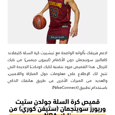
ادعم فريقك بألوانه الواضحة مع تيشيرت كرة السلة كليفلاند
كافاليرز سوينجمان دون الأكمام (ليبرون جيمس) من نايك
للرجال. هذا القميص مزود بتقنية (نايك كونكت) الجديدة التي
تتيح لك الإطلاع على معلومات حول المباراة واللاعبين،
والعديد من الميزات الأخرى عن طريق هاتفك الذكي
باستخدام تطبيق (NikeConnect).
قميص كرة السلة جولدن ستيت
وريورز سوينجمان (ستيفن كوري) من
نايك NBA