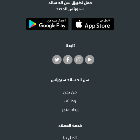
حمل تطبيق سن اند ساند
سبورتس الجديد
تابعنا
سن اند ساند سبورتس
من نحن
وظائف
إيجاد متجر
خدمة العملاء
اتصل بنا