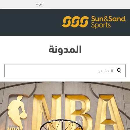
العربية
المدونة
حياة رياضية | 18/10/2017