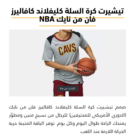
تيشيرت كرة السلة كليفلاند كافاليرز
فان من نايك NBA
صمم تيشيرت كرة السلة كليفلاند كافاليرز فان من نايك
(الدوري الأمريكي للمحترفين) للرجال من نسيج متين ومطوّر
يمنحك الراحة طوال اليوم وكل يوم. توفر الياقة المتينة حرية
الحركة اللازمة عند اللعب.