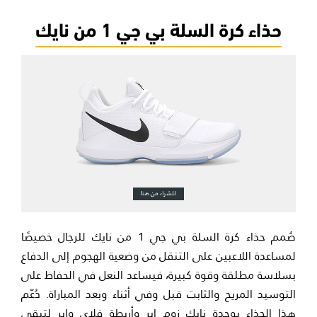
حذاء كرة السلة بي جي 1 من نايك
صُمم حذاء كرة السلة بي جي 1 من نايك للرجال خصيصًا
لمساعدة اللاعبين على التنقل من وضعية الهجوم إلى الدفاع
بسلاسة مطلقة وقوة كبيرة، فيساعد النعل في الحفاظ على
التوسيد المريح والثابت قبل وفي أثناء وبعد المباراة. دُعّم
هذا الحذاء بوحدة نايك زوم اير وأربطة فلاي واير لتبقى