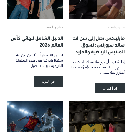
حياة رياضية
حياة رياضية
فابليتكس تصل إلى سن اند
الدليل الشامل لنهائي كأس
ساند سبورتس: تسوق
العالم 2026
الملابس الرياضية والمزيد
انتهى الانتظار أخيرًا. من بين 48
منتخبًا شاركوا في هذه البطولة
إذا شعرت أن درج ملابسك الرياضية
التاريخية عبر ثلاث دول…
يحتاج إلى لمسة جديدة مؤخرًا، فلدينا
أخبار رائعة لك….
اقرأ المزيد
اقرأ المزيد