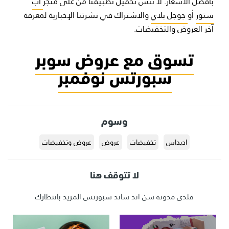
بأفضل الأسعار. لا تنس تحميل تطبيقنا من على متجر
آب
ستور
أو
جوجل بلاي
والاشتراك في نشرتنا الإخبارية لمعرفة
آخر العروض والتخفيضات.
تسوق مع عروض سوبر
سبورتس نوفمبر
وسوم
اديداس
تخفيضات
عروض
عروض وتخفيضات
لا تتوقف هنا
فلدى مدونة سن اند ساند سبورتس المزيد بانتظارك