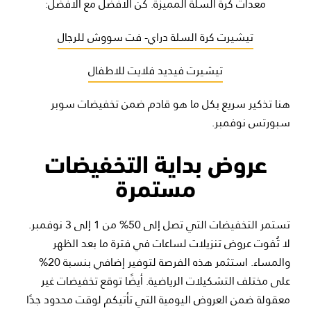
معدات كرة السلة المميزة. كن الأفضل مع الأفضل:
تيشيرت كرة السلة دراي- فت سووش للرجال
تيشيرت فيديد فلايت للاطفال
هنا تذكير سريع بكل ما هو قادم ضمن تخفيضات سوبر
سبورتس نوفمبر.
عروض بداية التخفيضات
مستمرة
تستمر التخفيضات التي تصل إلى 50% من 1 إلى 3 نوفمبر.
لا تُفوت عروض تنزيلات لساعات في فترة ما بعد الظهر
والمساء. استثمر هذه الفرصة لتوفير إضافي بنسبة 20%
على مختلف التشكيلات الرياضية. أيضًا توقع تخفيضات غير
معقولة ضمن العروض اليومية التي تأتيكم لوقت محدود جدًا