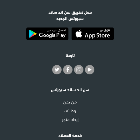
حمل تطبيق سن اند ساند
سبورتس الجديد
تابعنا
سن اند ساند سبورتس
من نحن
وظائف
إيجاد متجر
خدمة العملاء