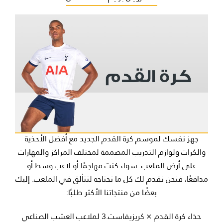
جهز نفسك لموسم كرة القدم الجديد مع أفضل الأحذية
والكرات ولوازم التدريب المصممة لمختلف المراكز والمهارات
على أرض الملعب. سواء كنت مهاجمًا أو لاعب وسط أو
مدافعًا، فنحن نقدم لك كل ما تحتاجه لتتألق في الملعب. إليك
بعضًا من منتجاتنا الأكثر طلبًا:
حذاء كرة القدم × كريزيفاست.3 لملاعب العشب الصناعي