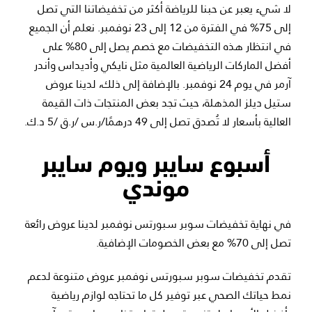
لا شيء يعبر عن حبنا للرياضة أكثر من تخفيضاتنا التي تصل
إلى 75% في الفترة من 12 إلى 23 نوفمبر. نعلم أن الجميع
في انتظار هذه التخفيضات مع خصم يصل إلى 80% على
أفضل الماركات الرياضية العالمية مثل نايكي وأديداس وأندر
آرمر في يوم 24 نوفمبر. بالإضافة إلى ذلك، لدينا عروض
ستيل ديلز المذهلة، حيث تجد بعض المنتجات ذات القيمة
العالية بأسعار لا تُصدق تصل إلى 49 درهمًا/ر.س /ر.ق /5 د.ك.
أسبوع سايبر ويوم سايبر
موندي
في نهاية تخفيضات سوبر سبورتس نوفمبر لدينا عروض رائعة
تصل إلى 70% مع بعض الخصومات الإضافية.
تقدم تخفيضات سوبر سبورتس نوفمبر عروض متنوعة لدعم
نمط حياتك الصحي عبر توفير كل ما تحتاجه لوازم رياضية