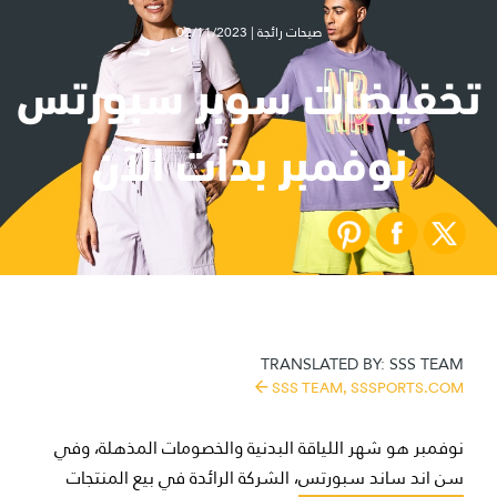
صيحات رائجة | 02/11/2023
تخفيضات سوبر سبورتس
نوفمبر بدأت الآن
TRANSLATED BY:
SSS TEAM
SSS TEAM,
SSSPORTS.COM
نوفمبر هو شهر اللياقة البدنية والخصومات المذهلة، وفي
سن اند ساند سبورتس
، الشركة الرائدة في بيع المنتجات