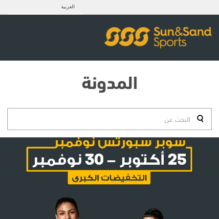
العربية
المدونة