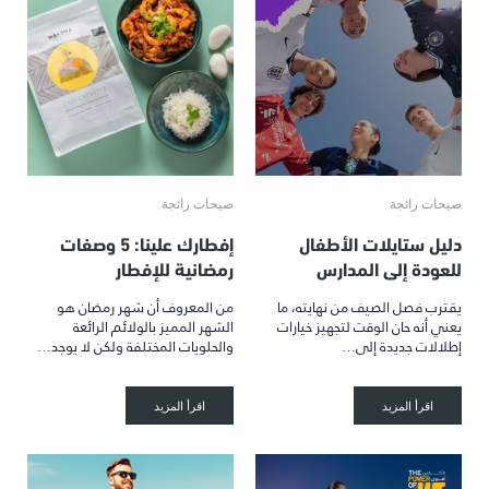
صيحات رائجة
صيحات رائجة
دليل ستايلات الأطفال
إفطارك علينا: 5 وصفات
للعودة إلى المدارس
رمضانية للإفطار
يقترب فصل الصيف من نهايته، ما
من المعروف أن شهر رمضان هو
يعني أنه حان الوقت لتجهيز خيارات
الشهر المميز بالولائم الرائعة
إطلالات جديدة إلى…
والحلويات المختلفة ولكن لا يوجد…
اقرأ المزيد
اقرأ المزيد