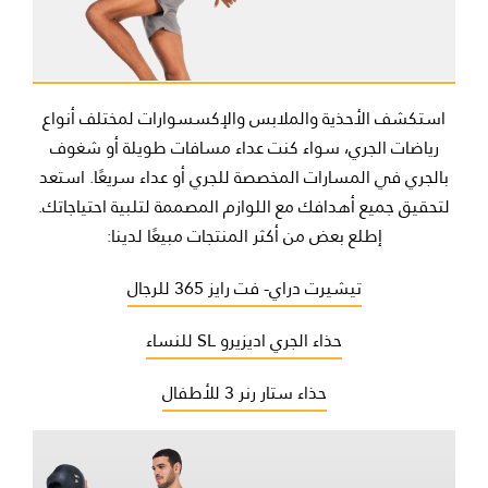
استكشف الأحذية والملابس والإكسسوارات لمختلف أنواع
رياضات الجري، سواء كنت عداء مسافات طويلة أو شغوف
بالجري في المسارات المخصصة للجري أو عداء سريعًا. استعد
لتحقيق جميع أهدافك مع اللوازم المصممة لتلبية احتياجاتك.
إطلع بعض من أكثر المنتجات مبيعًا لدينا:
تيشيرت دراي- فت رايز 365 للرجال
حذاء الجري اديزيرو SL للنساء
حذاء ستار رنر 3 للأطفال