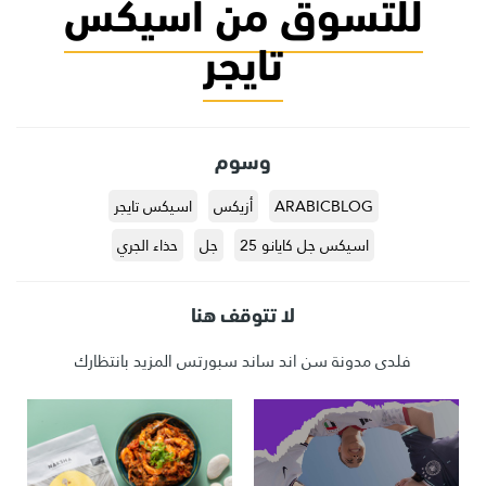
للتسوق من اسيكس
تايجر
وسوم
ARABICBLOG
أزيكس
اسيكس تايجر
اسيكس جل كايانو 25
جل
حذاء الجري
لا تتوقف هنا
فلدى مدونة سن اند ساند سبورتس المزيد بانتظارك