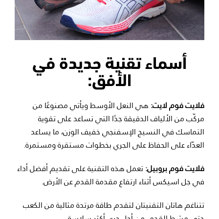
أسماء تقنية جديدة في
الأفق:
فلايت فوم لايت:
هي النعل الأوسط ويأتي مصنوعًا من
مركّب من الألياف الدقيقة جدًا التي تساعد على تقوية
التماسك في النسيج الإسفنجي خفيف الوزن، ما يساعد
العدّاء على الحفاظ على الجري بخطوات مستقرة ومستمرة.
فلايت فوم بروبيل:
تعمل هذه التقنية على تقديم أفضل أداء
في جل اسيكس أثناء ارتفاع مقدمة القدم عن الأرض.
تتناغم هاتان التقنيتان لتقدم طاقة مرتدة مثالية من الكعب
حتى مشط القدم، من أجل جري أكثر سلاسة.