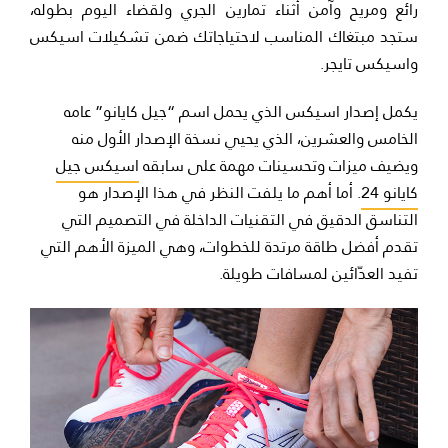
رائع ومريح وآمن أثناء تمارين الجري ولقضاء اليوم بطوله،
ستجد مبتغاك المناسب لاحتياجاتك ضمن تشكيلات اسيكس
واسيكس تايجر.
يكمل إصدار اسيكس الذي يحمل اسم “جيل كايانو” عامه
الخامس والعشرين، الذي يحيي نسخة الإصدار الأول منه
ويضيف ميزات وتحسينات مهمة على سابقه
اسيكس جيل
كايانو 24
. أما أهم ما يلفت النظر في هذا الإصدار هو
التناسق الدقيق في التقنيات الداخلة في التصميم التي
تقدم أفضل طاقة مرتدة للخطوات، وهي الميزة الأهم التي
تفيد العدّائين لمسافات طويلة.