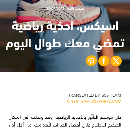
صيحات رائجة | 23/07/2018
اسيكس، احذية رياضية
تمضي معك طوال اليوم
TRANSLATED BY:
SSS TEAM
SSS TEAM,
SSSPORTS.COM
حان موسم التأنّق بالأحذية الرياضية، وقد وصلت إلى المكان
الصحيح للاطلاع على أفضل الخيارات لأقدامك، من أجل أداء