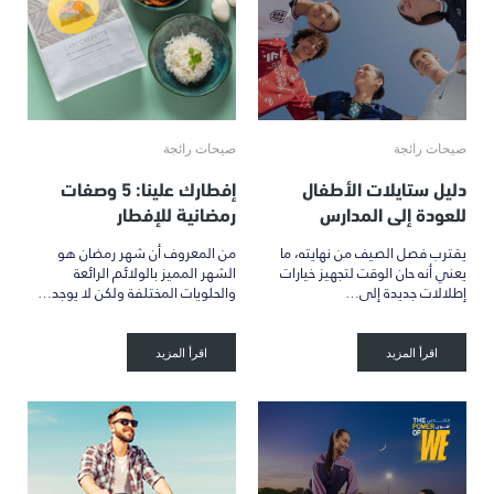
صيحات رائجة
صيحات رائجة
دليل ستايلات الأطفال
إفطارك علينا: 5 وصفات
للعودة إلى المدارس
رمضانية للإفطار
يقترب فصل الصيف من نهايته، ما
من المعروف أن شهر رمضان هو
يعني أنه حان الوقت لتجهيز خيارات
الشهر المميز بالولائم الرائعة
إطلالات جديدة إلى…
والحلويات المختلفة ولكن لا يوجد…
اقرأ المزيد
اقرأ المزيد