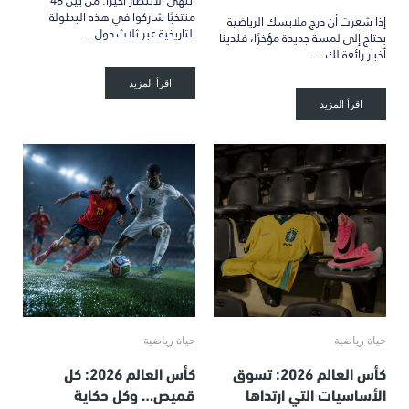
منتخبًا شاركوا في هذه البطولة
إذا شعرت أن درج ملابسك الرياضية
التاريخية عبر ثلاث دول…
يحتاج إلى لمسة جديدة مؤخرًا، فلدينا
أخبار رائعة لك….
اقرأ المزيد
اقرأ المزيد
حياة رياضية
حياة رياضية
كأس العالم 2026: تسوق
كأس العالم 2026: كل
الأساسيات التي ارتداها
قميص… وكل حكاية