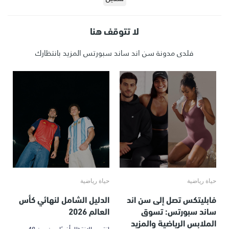
لا تتوقف هنا
فلدى مدونة سن اند ساند سبورتس المزيد بانتظارك
حياة رياضية
حياة رياضية
فابليتكس تصل إلى سن اند
الدليل الشامل لنهائي كأس
ساند سبورتس: تسوق
العالم 2026
الملابس الرياضية والمزيد
انتهى الانتظار أخيرًا. من بين 48