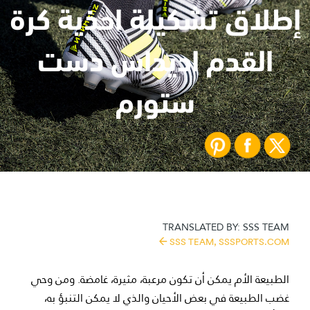
إطلاق تشكيلة احذية كرة
القدم اديداس دست
ستورم
TRANSLATED BY:
SSS TEAM
SSS TEAM,
SSSPORTS.COM
الطبيعة الأم يمكن أن تكون مرعبة، مثيرة، غامضة. ومن وحي
غضب الطبيعة في بعض الأحيان والذي لا يمكن التنبؤ به،