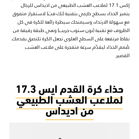
إكس 17.1 لملاعب العشب الطبيعي من اديداس للرجال.
يتميز الحذاء بسطح خارجي بتقنية (تك-فت) لاستقرار متفوق
مع سهولة الارتداء، وسيمنحك سيطرة رائعة للكرة في كل
الظروف مع تقنية (نون-ستوب-جريب) وهي طبقة رقيقة من
نقاط مرتفعة على السطح العلوي تجعل الكرة تلتصق بقدمك.
صُمم الحذاء ليقدّم سرعة متفجرة على ملاعب العشب
القصير.
حذاء كرة القدم ايس 17.3
لملاعب العشب الطبيعي
من اديداس