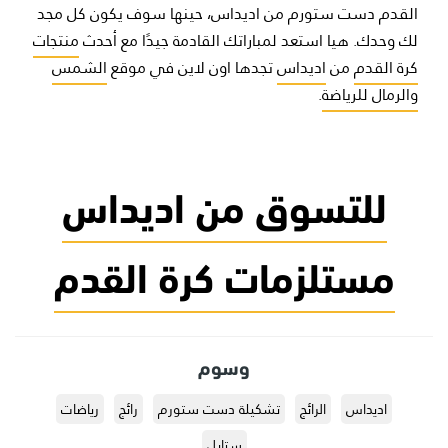
القدم دست ستورم من اديداس، حينها سوف يكون كل مجد
لك وحدك. هيا استعد لمباراتك القادمة جيدًا مع أحدث
منتجات
كرة القدم
من
اديداس
تجدها اون لاين في موقع
الشمس
والرمال للرياضة
.
للتسوق من اديداس
مستلزمات كرة القدم
وسوم
اديداس
الرائج
تشكيلة دست ستورم
رائج
رياضات
ستايل