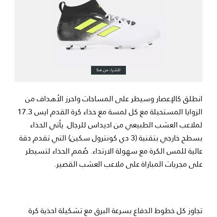
انطلق كالإعصار وسيطر على المساحات واحرز الأهداف من
الزوايا المستحيلة مع كل لمسة مع حذاء كرة القدم ايس 17.3
لملاعب العشب الطبيعي من اديداس للرجال. يأتي الحذاء
بسطح خارجي بتقنية (3 دي كونترول سكين) التي تقدم دقة
عالية للمس الكرة مع سهولة الارتداء. صُمم الحذاء لتسيطر
على مجريات المباراة على ملاعب العشب القصير.
تجاوز كل خطوط الدفاع بسرعة البرق مع تشكيلة احذية كرة