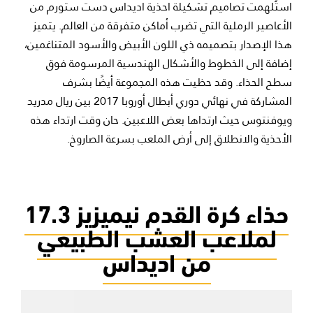
استُلهمت تصاميم تشكيلة احذية اديداس دست ستورم من
الأعاصير الرملية التي تضرب أماكن متفرقة من العالم. يتميز
هذا الإصدار بتصميمه ذي اللون الأبيض والأسود المتناغمين،
إضافة إلى الخطوط والأشكال الهندسية المرسومة فوق
سطح الحذاء. وقد حظيت هذه المجموعة أيضًا بشرف
المشاركة في نهائي دوري أبطال أوروبا 2017 بين ريال مدريد
ويوفنتوس حيث ارتداها بعض اللاعبين. حان وقت ارتداء هذه
الأحذية والانطلاق إلى أرض الملعب بسرعة الصاروخ.
حذاء كرة القدم نيميزيز 17.3
لملاعب العشب الطبيعي
من اديداس