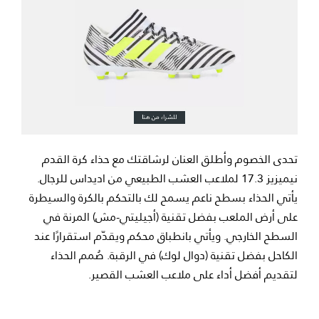
تحدى الخصوم وأطلق العنان لرشاقتك مع حذاء كرة القدم
نيميزيز 17.3 لملاعب العشب الطبيعي من اديداس للرجال.
يأتي الحذاء بسطح ناعم يسمح لك بالتحكم بالكرة والسيطرة
على أرض الملعب بفضل تقنية (أجيليتي-مش) المرنة في
السطح الخارجي. ويأتي بانطباق محكم ويقدّم استقرارًا عند
الكاحل بفضل تقنية (دوال لوك) في الرقبة. صُمم الحذاء
لتقديم أفضل أداء على ملاعب العشب القصير.