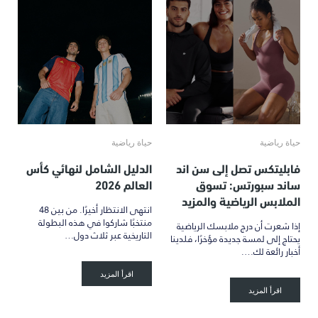
حياة رياضية
حياة رياضية
فابليتكس تصل إلى سن اند
الدليل الشامل لنهائي كأس
ساند سبورتس: تسوق
العالم 2026
الملابس الرياضية والمزيد
انتهى الانتظار أخيرًا. من بين 48
منتخبًا شاركوا في هذه البطولة
إذا شعرت أن درج ملابسك الرياضية
التاريخية عبر ثلاث دول…
يحتاج إلى لمسة جديدة مؤخرًا، فلدينا
أخبار رائعة لك….
اقرأ المزيد
اقرأ المزيد