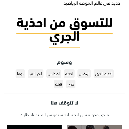
جديد في عالم الموضة الرياضية.
للتسوق من احذية
الجري
وسوم
أحذية الجري
أزيكس
احذية
اديداس
اندر ارمر
بوما
جري
نايك
لا تتوقف هنا
فلدى مدونة سن اند ساند سبورتس المزيد بانتظارك