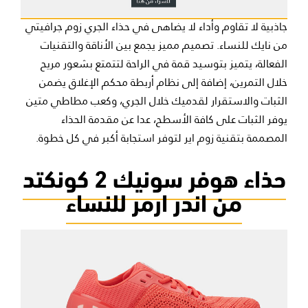
جاذبية لا تقاوم وأداء لا يضاهى في حذاء الجري زوم جرافيتي
من نايك للنساء. تصميم مميز يجمع بين الأناقة والتقنيات
الفعالة، يتميز بتوسيد قمة في الراحة لتتمتع بشعور مريح
خلال التمرين، إضافة إلى نظام أربطة محكم الإغلاق يضمن
الثبات والاستقرار لقدميك خلال الجري، وكعب مطاطي متين
يوفر الثبات على كافة الأسطح، عدا عن مقدمة الحذاء
المصممة بتقنية زوم اير لتوفر استجابة أكبر في كل خطوة.
حذاء هوفر سونيك 2 كونكتد
من اندر ارمر للنساء