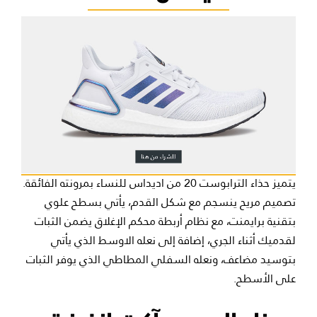
يتميز حذاء الترابوست 20 من اديداس للنساء بمرونته الفائقة.
تصميم مريح ينسجم مع شكل القدم، يأتي بسطح علوي
بتقنية برايمنت، مع نظام أربطة محكم الإغلاق يضمن الثبات
لقدميك أثناء الجري، إضافة إلى نعله الاوسط الذي يأتي
بتوسيد مضاعف، ونعله السفلي المطاطي الذي يوفر الثبات
على الأسطح.