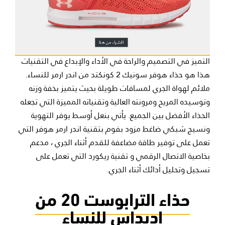
التميز في التصميم والراحة في الأداء والإبداع في التقنيات
هذا هو حذاء هوفر سونيك 2 كونكتد من اندر ارمر للنساء.
ملائم لهواة الجري لمسافات طويلة بحيث يتميز بخفة وزنه
وتوسيده المريح ومرونته العالية وتقنياته المميزة التي تجعله
الحذاء الأفضل بين الجميع. يأتي بنعل أوسط يوفر التهوية
ونسيج شبكي ضاغط مزود بفوم بتقنية اندر ارمر هوفر التي
تعمل على توفير طاقة مضاعفة للقدم أثناء الجري ، مدعم
بخاصية الاتصال الرقمي و تقنية ريكورد التي تعمل على
تسجيل وتحليل أدائك أثناء الجري.
حذاء الترابوست 20 من
اديداس للنساء