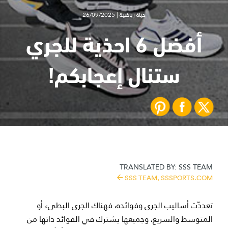
حياة رياضية | 26/09/2025
أفضل 6 احذية للجري
ستنال إعجابكم!
TRANSLATED BY:
SSS TEAM
SSS TEAM,
SSSPORTS.COM
تعددّت أساليب الجري وفوائده، فهناك الجري البطيء أو
المتوسط والسريع، وجميعها يشترك في الفوائد ذاتها من