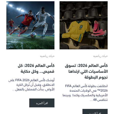
حياة رياضية
حياة رياضية
كأس العالم 2026: تسوق
كأس العالم 2026: كل
الأساسيات التي ارتداها
قميص… وكل حكاية
نجوم البطولة
أوشك كأس العالم FIFA 2026 على
الانطلاق، وقبل أن تُركل الكرة
انطلقت بطولة كأس العالم FIFA
الأولى، بدأت القمصان بالفعل…
2026™ في الولايات المتحدة
الأمريكية والمكسيك وكندا. وبينما
تتنافس 48…
اقرأ المزيد
اقرأ المزيد