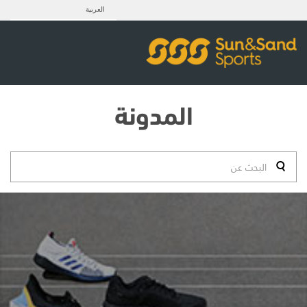
العربية
المدونة